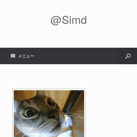
@Simd
メニュー