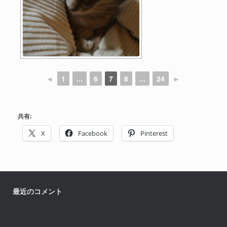
◄
1
...
6
7
8
...
24
►
共有:
X
Facebook
Pinterest
最近のコメント