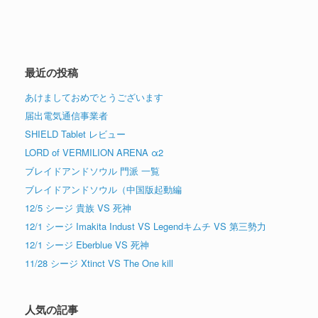
最近の投稿
あけましておめでとうございます
届出電気通信事業者
SHIELD Tablet レビュー
LORD of VERMILION ARENA α2
ブレイドアンドソウル 門派 一覧
ブレイドアンドソウル（中国版起動編
12/5 シージ 貴族 VS 死神
12/1 シージ Imakita Indust VS Legendキムチ VS 第三勢力
12/1 シージ Eberblue VS 死神
11/28 シージ Xtinct VS The One kill
人気の記事