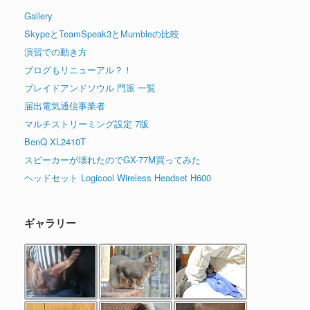
Gallery
SkypeとTeamSpeak3とMumbleの比較
演習での動き方
ブログもリニューアル？！
ブレイドアンドソウル 門派 一覧
届出電気通信事業者
マルチストリーミング設定 7版
BenQ XL2410T
スピーカーが壊れたのでGX-77M買ってみた
ヘッドセット Logicool Wireless Headset H600
ギャラリー