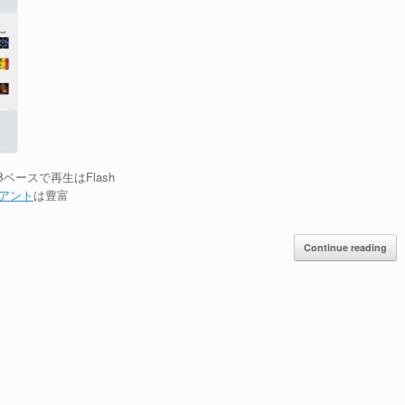
Bベースで再生はFlash
アント
は豊富
Continue reading