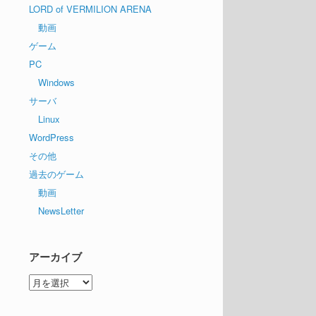
LORD of VERMILION ARENA
動画
ゲーム
PC
Windows
サーバ
Linux
WordPress
その他
過去のゲーム
動画
NewsLetter
アーカイブ
ア
ー
カ