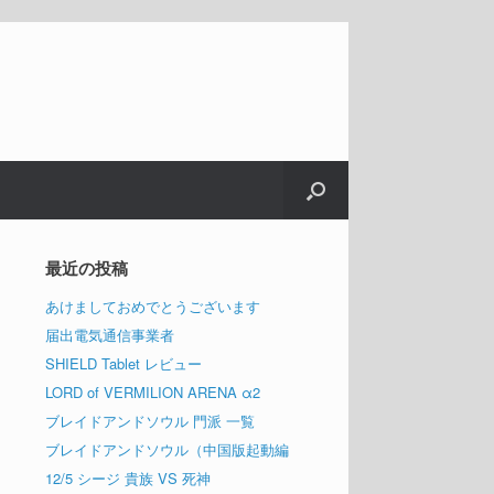
最近の投稿
あけましておめでとうございます
届出電気通信事業者
SHIELD Tablet レビュー
LORD of VERMILION ARENA α2
ブレイドアンドソウル 門派 一覧
ブレイドアンドソウル（中国版起動編
12/5 シージ 貴族 VS 死神