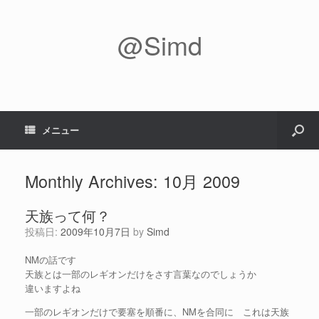
@Simd
メニュー
Monthly Archives:
10月 2009
天族って何？
投稿日:
2009年10月7日
by
Simd
NMの話です
天族とは一部のレギオンだけをさす言葉なのでしょうか
違いますよね
一部のレギオンだけで要塞を順番に、NMを合同に これは天族