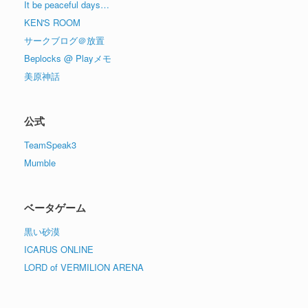
It be peaceful days…
KEN'S ROOM
サークブログ＠放置
Beplocks @ Playメモ
美原神話
公式
TeamSpeak3
Mumble
ベータゲーム
黒い砂漠
ICARUS ONLINE
LORD of VERMILION ARENA