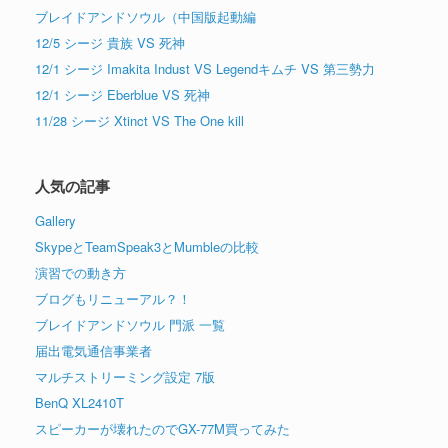
ブレイドアンドソウル（中国版起動編
12/5 シージ 貴族 VS 死神
12/1 シージ Imakita Indust VS Legendキムチ VS 第三勢力
12/1 シージ Eberblue VS 死神
11/28 シージ Xtinct VS The One kill
人気の記事
Gallery
SkypeとTeamSpeak3とMumbleの比較
演習での動き方
ブログもリニューアル？！
ブレイドアンドソウル 門派 一覧
届出電気通信事業者
マルチストリーミング設定 7版
BenQ XL2410T
スピーカーが壊れたのでGX-77M買ってみた