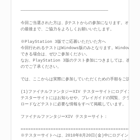
―――――――――――――――――――――――――――――――――――

今回ご当選された方は、βテストからの参加になります。オープン
の最後まで、ご協力をよろしくお願いいたします。

※PlayStation 3版でご応募いただいた方へ

今回行われるテストはWindows版のみとなります。Windows版
できる場合は、ぜひご参加ください。

なお、PlayStation 3版のテスト参加につきましては、改めて
のでご了承ください。

では、ここからは実際に参加していただくための手順をご説明いた
(1)ファイナルファンタジーXIV テスターサイトにログインする

テスターサイトにはお知らせや、プレイガイドの閲覧、クライアン
ロードなどテストに必要な情報をすべて掲載しています。

ファイナルファンタジーXIV テスターサイト：
================================================
※テスターサイトへは、2010年8月20日(金)中にログインできる