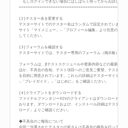
　もしログインできない場合にはしばらく待ってからお試しくださ
================================================
(2)テスター名を変更する

テスターサイトでのテスター名はランダムで設定されていますので
サイト「マイメニュー」→「プロフィール編集」より任意のテスタ
してください。

(3)フォーラムを確認する

テスターサイトでは、テスター専用のフォーラム（掲示板）を用意
フォーラムは、βテストスケジュールや更新内容などの最新情報が
ほか、不具合の告知、テスト項目へのご意見ご要望、テスター同士
を目的に用意されています。これらの詳細はテスターサイト「フォ
→「プレイガイド」→「はじめに」をご確認ください。

(4)クライアントをダウンロードする

ファイナルファンタジーXIVのクライアントはダウンロードによる
おります。ダウンロードおよび、インストール詳細はテスターサイ
ロード」よりご確認ください。

◆不具合のご報告について

今回ご当選されたテスターの皆さんは不具合の報告を行っていただ