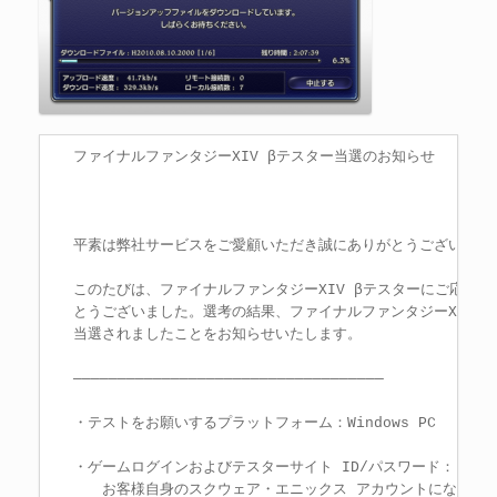
ファイナルファンタジーXIV βテスター当選のお知らせ

平素は弊社サービスをご愛顧いただき誠にありがとうございます。
このたびは、ファイナルファンタジーXIV βテスターにご応募い
とうございました。選考の結果、ファイナルファンタジーXIV β
当選されましたことをお知らせいたします。

―――――――――――――――――――――――――――――――――――

・テストをお願いするプラットフォーム：Windows PC

・ゲームログインおよびテスターサイト ID/パスワード：

　　お客様自身のスクウェア・エニックス アカウントになります