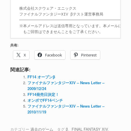
株式会社スクウェア・エニックス

ファイナルファンタジーXIV βテスト運営事務局

━━━━━━━━━━━━━━━━━━━━━━━━━━━━━━
※本メールアドレスは送信専用となっています。本メールに返信い
　もご回答はできませんことをご了承ください。
共有:
X
Facebook
Pinterest
関連記事:
FF14 オープンβ
ファイナルファンタジーXIV – News Letter –
2009/12/24
FF14発売日決定！
オンボでFF14ベンチ
ファイナルファンタジーXIV – News Letter –
2010/11/19
カテゴリー
過去のゲーム
タグ
β
、
FINAL FANTASY XIV
.