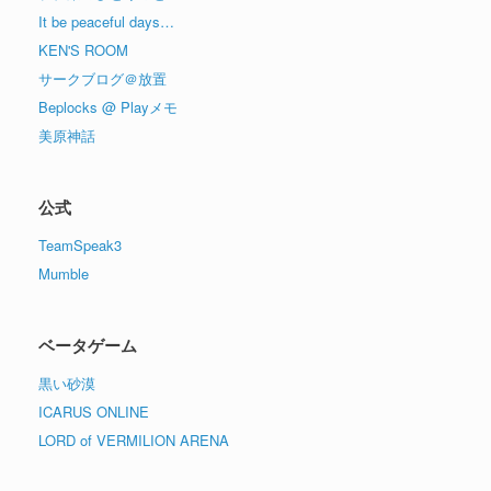
It be peaceful days…
KEN'S ROOM
サークブログ＠放置
Beplocks @ Playメモ
美原神話
公式
TeamSpeak3
Mumble
ベータゲーム
黒い砂漠
ICARUS ONLINE
LORD of VERMILION ARENA