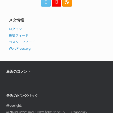
メタ情報
ログイン
投稿フィード
コメントフィード
WordPress.org
最近のコメント
最近のピングバック
@ecolight
:
@NellyFurtdo
: imd_: New 投稿: 11/26 シージ Yaponsky...