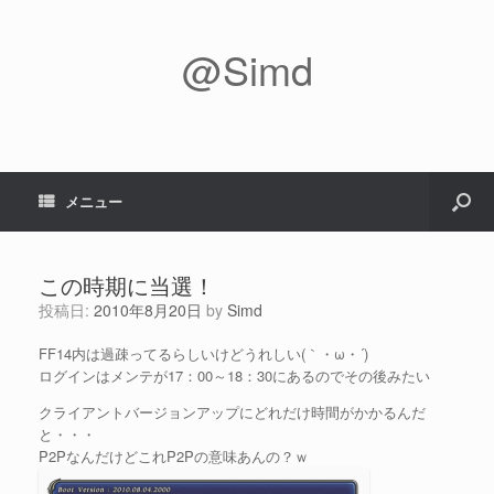
@Simd
メニュー
この時期に当選！
投稿日:
2010年8月20日
by
Simd
FF14内は過疎ってるらしいけどうれしい(｀・ω・´)
ログインはメンテが17：00～18：30にあるのでその後みたい
クライアントバージョンアップにどれだけ時間がかかるんだ
と・・・
P2PなんだけどこれP2Pの意味あんの？ｗ