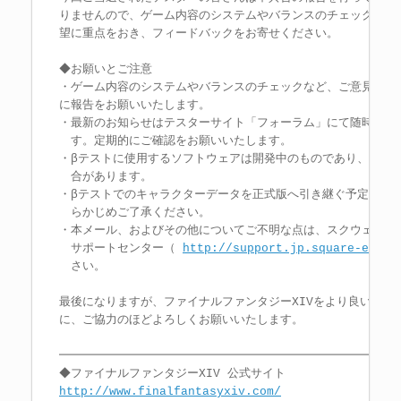
りませんので、ゲーム内容のシステムやバランスのチェックなどの
望に重点をおき、フィードバックをお寄せください。

◆お願いとご注意

・ゲーム内容のシステムやバランスのチェックなど、ご意見やご要
に報告をお願いいたします。

・最新のお知らせはテスターサイト「フォーラム」にて随時お知ら
　す。定期的にご確認をお願いいたします。

・βテストに使用するソフトウェアは開発中のものであり、製品版
　合があります。

・βテストでのキャラクターデータを正式版へ引き継ぐ予定はあり
　らかじめご了承ください。

・本メール、およびその他についてご不明な点は、スクウェア・エ
　サポートセンター（ 
http://support.jp.square-enix.
　さい。

最後になりますが、ファイナルファンタジーXIVをより良いゲーム
に、ご協力のほどよろしくお願いいたします。

━━━━━━━━━━━━━━━━━━━━━━━━━━━━━━
http://www.finalfantasyxiv.com/