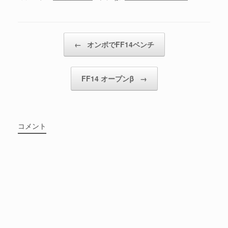
投稿ナビゲーション
←
オンボでFF14ベンチ
FF14 オープンβ
→
コメント