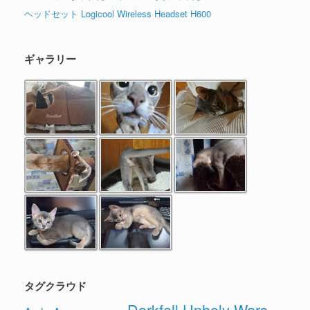
ヘッドセット Logicool Wireless Headset H600
ギャラリー
タグクラウド
Darkfall Unholy Wars