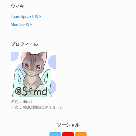
ウィキ
TeamSpeak3 Wiki
Mumble Wiki
プロフィール
名前：Simd
一言：MMO難民に戻りました
ソーシャル