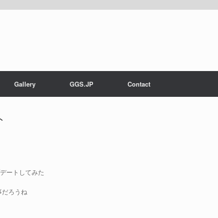
Gallery
GGS.JP
Contact
ト
プデートしてみた
う事だろうね