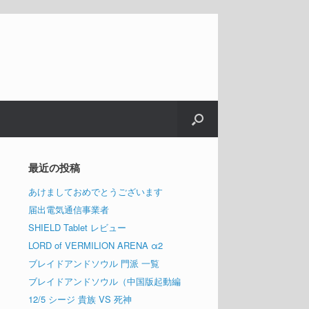
最近の投稿
あけましておめでとうございます
届出電気通信事業者
SHIELD Tablet レビュー
LORD of VERMILION ARENA α2
ブレイドアンドソウル 門派 一覧
ブレイドアンドソウル（中国版起動編
12/5 シージ 貴族 VS 死神