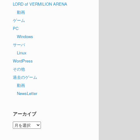
LORD of VERMILION ARENA
動画
ゲーム
PC
Windows
サーバ
Linux
WordPress
その他
過去のゲーム
動画
NewsLetter
アーカイブ
ア
ー
カ