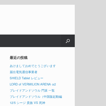
最近の投稿
あけましておめでとうございます
届出電気通信事業者
SHIELD Tablet レビュー
LORD of VERMILION ARENA α2
ブレイドアンドソウル 門派 一覧
ブレイドアンドソウル（中国版起動編
12/5 シージ 貴族 VS 死神