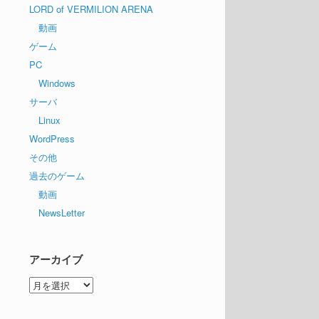
LORD of VERMILION ARENA
動画
ゲーム
PC
Windows
サーバ
Linux
WordPress
その他
過去のゲーム
動画
NewsLetter
アーカイブ
ア
ー
カ