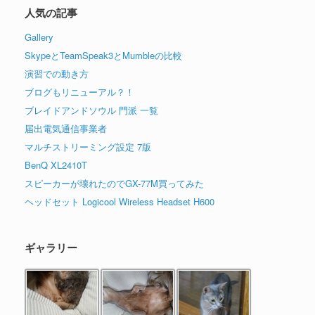
人気の記事
Gallery
SkypeとTeamSpeak3とMumbleの比較
演習での動き方
ブログもリニューアル？！
ブレイドアンドソウル 門派 一覧
届出電気通信事業者
マルチストリーミング設定 7版
BenQ XL2410T
スピーカーが壊れたのでGX-77M買ってみた
ヘッドセット Logicool Wireless Headset H600
ギャラリー