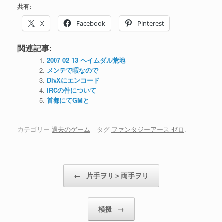
共有:
X
Facebook
Pinterest
関連記事:
2007 02 13 ヘイムダル荒地
メンテで暇なので
DivXにエンコード
IRCの件について
首都にてGMと
カテゴリー
過去のゲーム
タグ
ファンタジーアース ゼロ
.
投稿ナビゲーション
←
片手ヲリ＞両手ヲリ
模擬
→