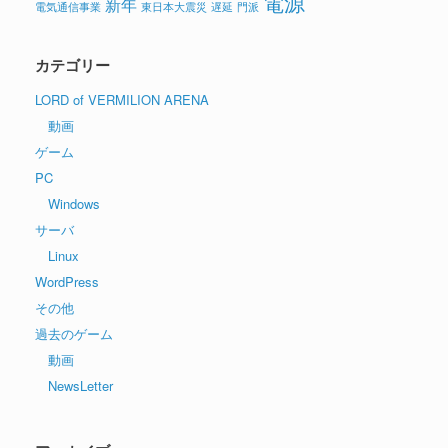
電源
新年
電気通信事業
東日本大震災
遅延
門派
カテゴリー
LORD of VERMILION ARENA
動画
ゲーム
PC
Windows
サーバ
Linux
WordPress
その他
過去のゲーム
動画
NewsLetter