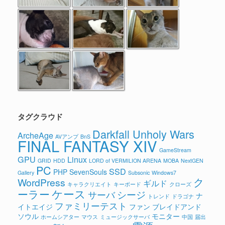
タグクラウド
Darkfall Unholy Wars
ArcheAge
AVアンプ
BnS
FINAL FANTASY XIV
GameStream
GPU
Linux
GRID
HDD
LORD of VERMILION ARENA
MOBA
NextGEN
PC
SSD
PHP
SevenSouls
Gallery
Subsonic
Windows7
ク
WordPress
ギルド
キャラクリエイト
キーボード
クローズ
ケース
ーラー
シージ
サーバ
ナ
トレンド
ドラゴナ
ファミリーテスト
イトエイジ
ファン
ブレイドアンド
ソウル
モニター
ホームシアター
マウス
ミュージックサーバ
中国
届出