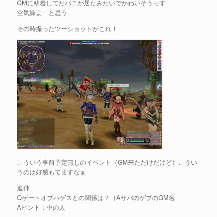
GMに粘着してたパニが居たみたいでかわいそうっす
空気嫁よ と思う
その時撮ったツーショットがこれ！
こういう事前予定無しのイベント（GM来ただけだけど）こうい
うのは好感もてますなぁ
追伸
Qゲートオブハゲスとの関係は？（AサバのゲブのGM名
Aヒント：中の人