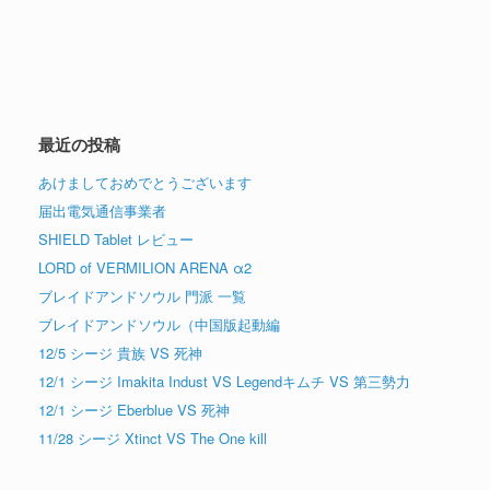
最近の投稿
あけましておめでとうございます
届出電気通信事業者
SHIELD Tablet レビュー
LORD of VERMILION ARENA α2
ブレイドアンドソウル 門派 一覧
ブレイドアンドソウル（中国版起動編
12/5 シージ 貴族 VS 死神
12/1 シージ Imakita Indust VS Legendキムチ VS 第三勢力
12/1 シージ Eberblue VS 死神
11/28 シージ Xtinct VS The One kill