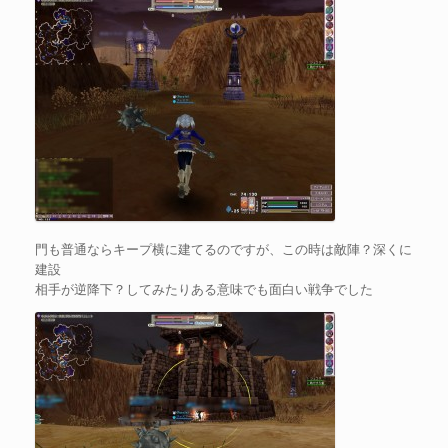
門も普通ならキープ横に建てるのですが、この時は敵陣？深くに
建設
相手が逆降下？してみたりある意味でも面白い戦争でした