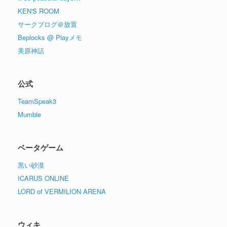
KEN'S ROOM
サークブログ＠放置
Beplocks @ Playメモ
美原神話
公式
TeamSpeak3
Mumble
ベータゲーム
黒い砂漠
ICARUS ONLINE
LORD of VERMILION ARENA
ウィキ