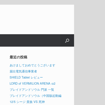
最近の投稿
あけましておめでとうございます
届出電気通信事業者
SHIELD Tablet レビュー
LORD of VERMILION ARENA α2
ブレイドアンドソウル 門派 一覧
ブレイドアンドソウル（中国版起動編
12/5 シージ 貴族 VS 死神