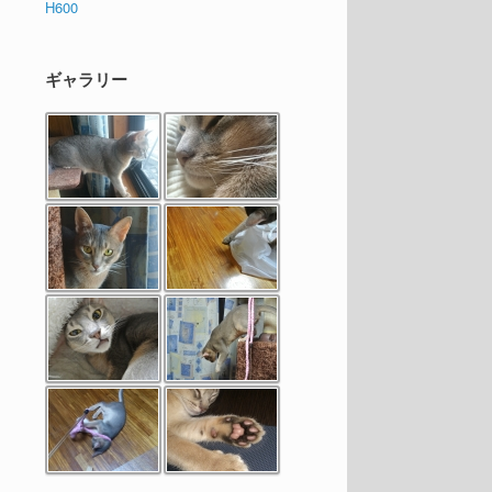
H600
ギャラリー