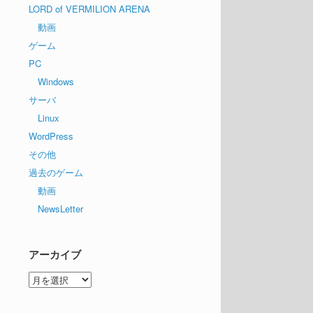
LORD of VERMILION ARENA
動画
ゲーム
PC
Windows
サーバ
Linux
WordPress
その他
過去のゲーム
動画
NewsLetter
アーカイブ
ア
ー
カ