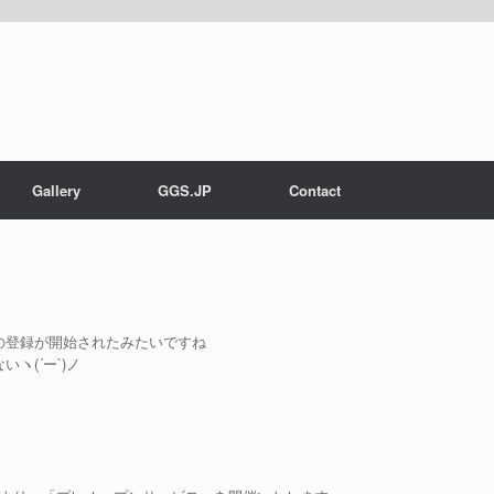
Gallery
GGS.JP
Contact
の登録が開始されたみたいですね
ヽ(´ー`)ノ