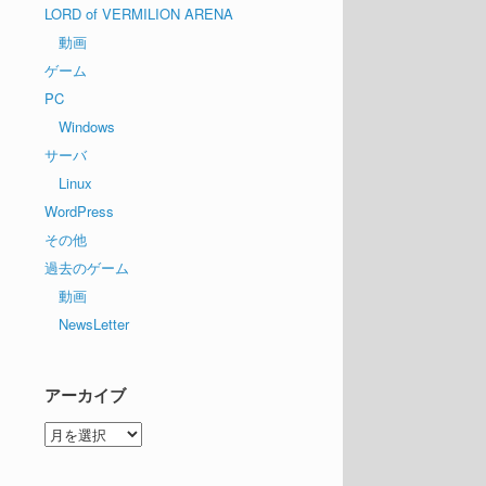
LORD of VERMILION ARENA
動画
ゲーム
PC
Windows
サーバ
Linux
WordPress
その他
過去のゲーム
動画
NewsLetter
アーカイブ
ア
ー
カ