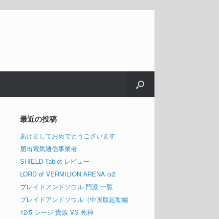
最近の投稿
あけましておめでとうございます
届出電気通信事業者
SHIELD Tablet レビュー
LORD of VERMILION ARENA α2
ブレイドアンドソウル 門派 一覧
ブレイドアンドソウル（中国版起動編
12/5 シージ 貴族 VS 死神