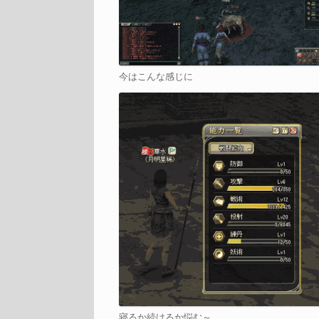
今はこんな感じに
寝るか続けるか悩む～