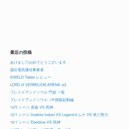
最近の投稿
あけましておめでとうございます
届出電気通信事業者
SHIELD Tablet レビュー
LORD of VERMILION ARENA α2
ブレイドアンドソウル 門派 一覧
ブレイドアンドソウル（中国版起動編
12/5 シージ 貴族 VS 死神
12/1 シージ Imakita Indust VS Legendキムチ VS 第三勢力
12/1 シージ Eberblue VS 死神