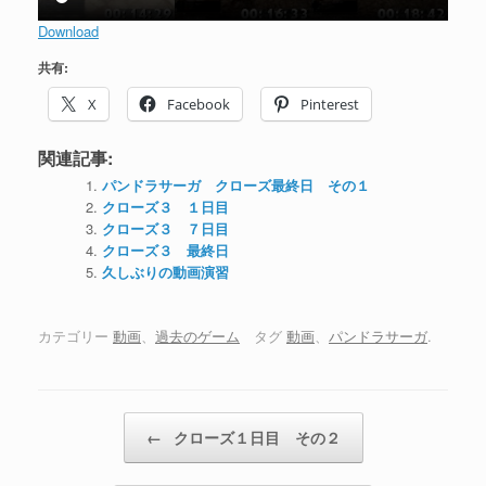
Download
共有:
X
Facebook
Pinterest
関連記事:
パンドラサーガ クローズ最終日 その１
クローズ３ １日目
クローズ３ ７日目
クローズ３ 最終日
久しぶりの動画演習
カテゴリー
動画
、
過去のゲーム
タグ
動画
、
パンドラサーガ
.
投稿ナビゲーション
←
クローズ１日目 その２