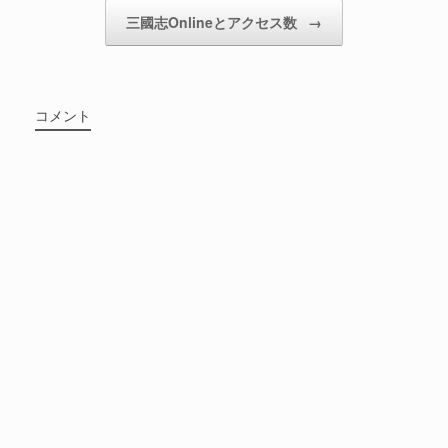
三國志Onlineとアクセス数
→
コメント