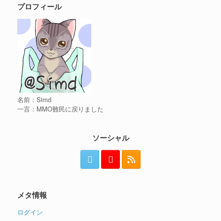
プロフィール
名前：Simd
一言：MMO難民に戻りました
ソーシャル
メタ情報
ログイン