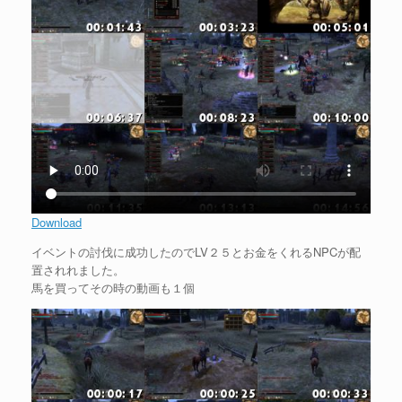
Download
イベントの討伐に成功したのでLV２５とお金をくれるNPCが配
置されれました。
馬を買ってその時の動画も１個