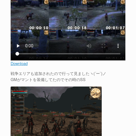
Download
戦争エリアも追加されたので行って見ましたヽ(´ー`)ノ
GMがマントを装備してたのでその時のSS