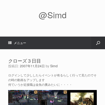
@Simd
メニュー
クローズ３日目
投稿日:
2007年11月24日
by
Simd
ログインして少ししたらイベントが有るらしく行って見たのでそ
の時の動画をアップします
何ていうか近接職は金魚の糞みたいに・・・・