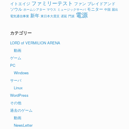
ファミリーテスト
イトエイジ
ファン
ブレイドアンド
ソウル
モニター
ホームシアター
マウス
ミュージックサーバ
中国
届出
電源
新年
電気通信事業
東日本大震災
遅延
門派
カテゴリー
LORD of VERMILION ARENA
動画
ゲーム
PC
Windows
サーバ
Linux
WordPress
その他
過去のゲーム
動画
NewsLetter