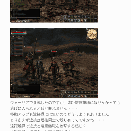
ウォーリアで参戦したのですが、遠距離攻撃職に殴りかかっても
逃げに入られると殆ど殴れません・・・
移動アップも近接職には無いのでどうしようもありません
とりあえず近接は近接同士で殴り有ってですかね・・・
遠距離職は近接と遠距離職を攻撃する感じ？