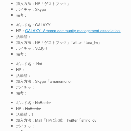
加入方法：HP「ゲストブック」
ボイチャ：Skype
備考：
ギルド名：GALAXY
HP：
GALAXY -Arborea community management association-
活動鯖：
加入方法：HP「ゲストブック」Twitter「tera_tw」
ボイチャ：VCあり
備考：
ギルド名：-Not-
HP：
活動鯖：
加入方法：Skype「amanomono」
ボイチャ：
備考：
ギルド名：NoBorder
HP：
NoBorder
活動鯖：1
加入方法：Mail「HPに記載」Twitter「shino_ov」
ボイチャ：