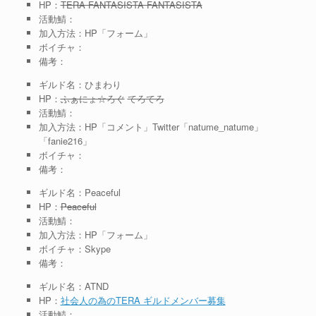
HP：
TERA FANTASISTA FANTASISTA
活動鯖：
加入方法：HP「フォーム」
ボイチャ：
備考：
ギルド名：ひまわり
HP：
ふぁにょ☆ろぐ
てろてろ
活動鯖：
加入方法：HP「コメント」Twitter「natume_natume」
「fanie216」
ボイチャ：
備考：
ギルド名：Peaceful
HP：
Peaceful
活動鯖：
加入方法：HP「フォーム」
ボイチャ：Skype
備考：
ギルド名：ATND
HP：
社会人の為のTERA ギルドメンバー募集
活動鯖：