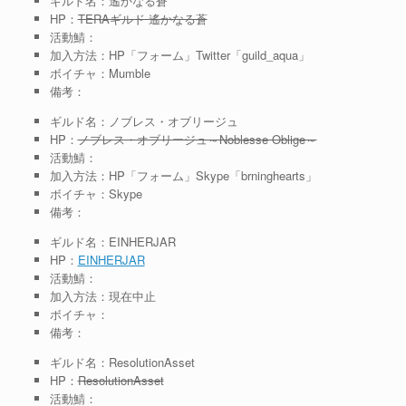
ギルド名：遙かなる蒼
HP：
TERAギルド 遙かなる蒼
活動鯖：
加入方法：HP「フォーム」Twitter「guild_aqua」
ボイチャ：Mumble
備考：
ギルド名：ノブレス・オブリージュ
HP：
ノブレス・オブリージュ～Noblesse Oblige～
活動鯖：
加入方法：HP「フォーム」Skype「brninghearts」
ボイチャ：Skype
備考：
ギルド名：EINHERJAR
HP：
EINHERJAR
活動鯖：
加入方法：現在中止
ボイチャ：
備考：
ギルド名：ResolutionAsset
HP：
ResolutionAsset
活動鯖：