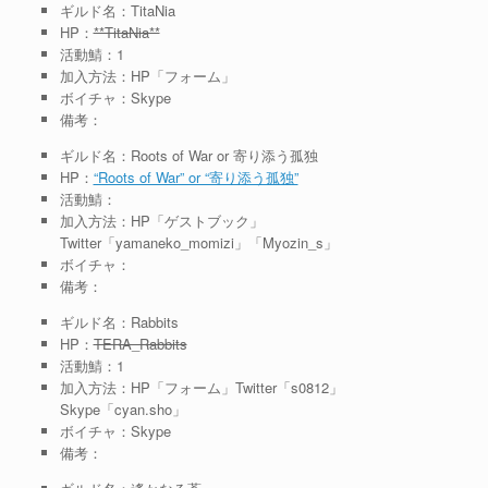
ギルド名：TitaNia
HP：
**TitaNia**
活動鯖：1
加入方法：HP「フォーム」
ボイチャ：Skype
備考：
ギルド名：Roots of War or 寄り添う孤独
HP：
“Roots of War” or “寄り添う孤独”
活動鯖：
加入方法：HP「ゲストブック」
Twitter「yamaneko_momizi」「Myozin_s」
ボイチャ：
備考：
ギルド名：Rabbits
HP：
TERA_Rabbits
活動鯖：1
加入方法：HP「フォーム」Twitter「s0812」
Skype「cyan.sho」
ボイチャ：Skype
備考：