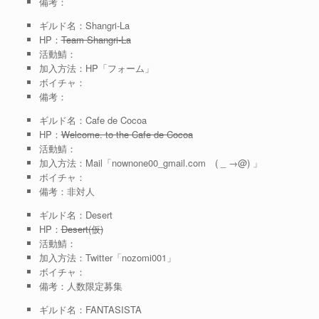
備考：
ギルド名：Shangri-La
HP：
Team Shangri-La
活動鯖：
加入方法：HP「フォーム」
ボイチャ：
備考：
ギルド名：Cafe de Cocoa
HP：
Welcome. to the Cafe de Cocoa
活動鯖：
加入方法：Mail「nownone00_gmail.com ( _ →@) 」
ボイチャ：
備考：非対人
ギルド名：Desert
HP：
Desert(仮)
活動鯖：
加入方法：Twitter「nozomi001」
ボイチャ：
備考：人数限定募集
ギルド名：FANTASISTA