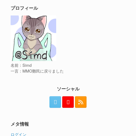
プロフィール
名前：Simd
一言：MMO難民に戻りました
ソーシャル
メタ情報
ログイン