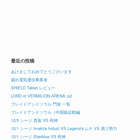
最近の投稿
あけましておめでとうございます
届出電気通信事業者
SHIELD Tablet レビュー
LORD of VERMILION ARENA α2
ブレイドアンドソウル 門派 一覧
ブレイドアンドソウル（中国版起動編
12/5 シージ 貴族 VS 死神
12/1 シージ Imakita Indust VS Legendキムチ VS 第三勢力
12/1 シージ Eberblue VS 死神