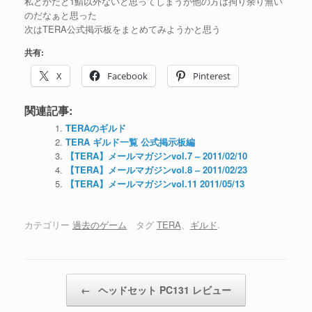
私とかだと1鯖以外ないと思ってしまうが他の方は拘り余り無い
のだなぁと思った
次はTERA公式掲示板をまとめてみようかと思う
共有:
X
Facebook
Pinterest
関連記事:
TERAのギルド
TERA ギルド一覧 公式掲示板編
【TERA】メールマガジンvol.7 – 2011/02/10
【TERA】メールマガジンvol.8 – 2011/02/23
【TERA】メールマガジンvol.11 2011/05/13
カテゴリー
過去のゲーム
タグ
TERA
、
ギルド
.
投稿ナビゲーション
←
ヘッドセット PC131 レビュー