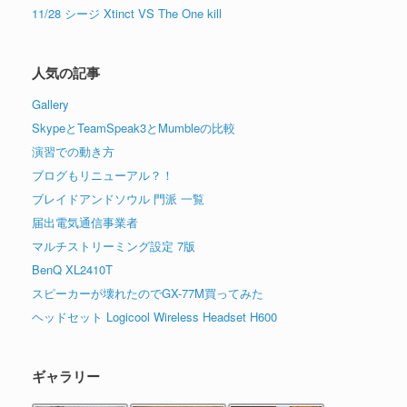
11/28 シージ Xtinct VS The One kill
人気の記事
Gallery
SkypeとTeamSpeak3とMumbleの比較
演習での動き方
ブログもリニューアル？！
ブレイドアンドソウル 門派 一覧
届出電気通信事業者
マルチストリーミング設定 7版
BenQ XL2410T
スピーカーが壊れたのでGX-77M買ってみた
ヘッドセット Logicool Wireless Headset H600
ギャラリー