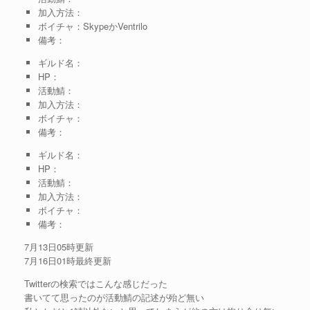
加入方法：
ボイチャ：SkypeかVentrilo
備考：
ギルド名：
HP：
活動鯖：
加入方法：
ボイチャ：
備考：
ギルド名：
HP：
活動鯖：
加入方法：
ボイチャ：
備考：
7月13日05時更新
7月16日01時最終更新
Twitterの検索ではこんな感じだった
書いてて思ったのが活動鯖の記述が殆ど無い