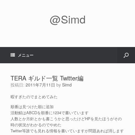
@Simd
メニュー
TERA ギルド一覧 Twitter編
投稿日:
2011年7月11日
by
Simd
暇すぎたのでまとめてみた
順番は見つけた順に追加
活動鯖はABCDを順番に1234で書いています
人数とか方針とかも書こうかと思ったけどHPを見たほうがその
時の状況がわかるのでやめた
Twitter等誰でも見れる情報を書いていますが問題あれば消します