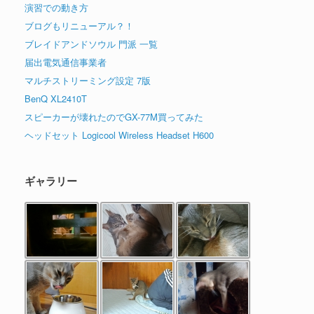
演習での動き方
ブログもリニューアル？！
ブレイドアンドソウル 門派 一覧
届出電気通信事業者
マルチストリーミング設定 7版
BenQ XL2410T
スピーカーが壊れたのでGX-77M買ってみた
ヘッドセット Logicool Wireless Headset H600
ギャラリー