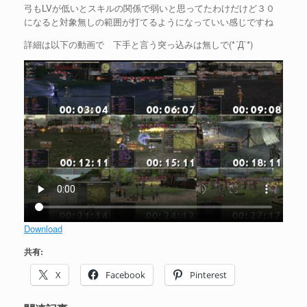
弓もLVが低いとスキルの関係で弱いと思ってたわけだけど３０
になると対象無しの範囲が打てるようになっていい感じですね
詳細は以下の動画で 下手と言う突っ込みは無しで(*´Д`*)
Download
共有:
X
Facebook
Pinterest