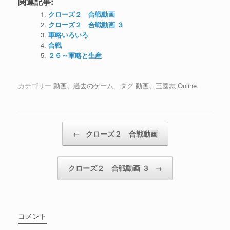
関連記事:
クローズ２ 合戦動画
クローズ２ 合戦動画 ３
軍略いろいろ
合戦
２６～軍略と生産
カテゴリー
動画
、
過去のゲーム
タグ
動画
、
三國志 Online
.
投稿ナビゲーション
←
クローズ２ 合戦動画
クローズ２ 合戦動画 ３
→
コメント