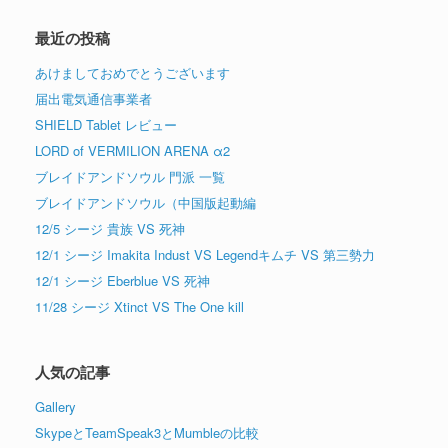
最近の投稿
あけましておめでとうございます
届出電気通信事業者
SHIELD Tablet レビュー
LORD of VERMILION ARENA α2
ブレイドアンドソウル 門派 一覧
ブレイドアンドソウル（中国版起動編
12/5 シージ 貴族 VS 死神
12/1 シージ Imakita Indust VS Legendキムチ VS 第三勢力
12/1 シージ Eberblue VS 死神
11/28 シージ Xtinct VS The One kill
人気の記事
Gallery
SkypeとTeamSpeak3とMumbleの比較