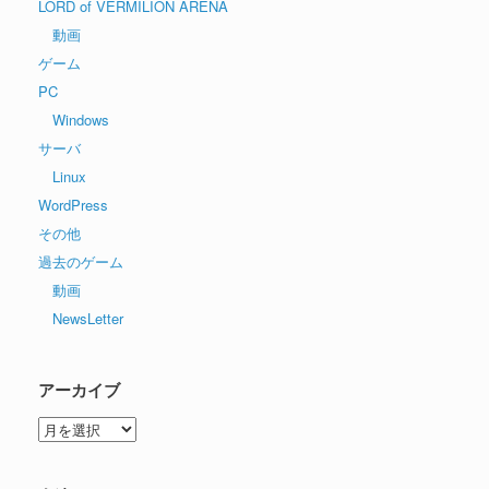
LORD of VERMILION ARENA
動画
ゲーム
PC
Windows
サーバ
Linux
WordPress
その他
過去のゲーム
動画
NewsLetter
アーカイブ
ア
ー
カ
イ