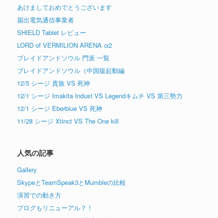
あけましておめでとうございます
届出電気通信事業者
SHIELD Tablet レビュー
LORD of VERMILION ARENA α2
ブレイドアンドソウル 門派 一覧
ブレイドアンドソウル（中国版起動編
12/5 シージ 貴族 VS 死神
12/1 シージ Imakita Indust VS Legendキムチ VS 第三勢力
12/1 シージ Eberblue VS 死神
11/28 シージ Xtinct VS The One kill
人気の記事
Gallery
SkypeとTeamSpeak3とMumbleの比較
演習での動き方
ブログもリニューアル？！