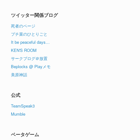
ツイッター関係ブログ
死者のページ
プチ菜のひとりごと
It be peaceful days…
KEN'S ROOM
サークブログ＠放置
Beplocks @ Playメモ
美原神話
公式
TeamSpeak3
Mumble
ベータゲーム