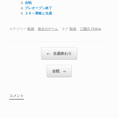
合戦
プレオープン終了
２６～軍略と生産
カテゴリー
動画
、
過去のゲーム
タグ
動画
、
三國志 Online
.
投稿ナビゲーション
←
生産終わり
合戦
→
コメント