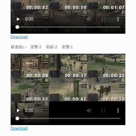
Download
最速狙い 攻撃２ 戦術２ 射撃１
Download