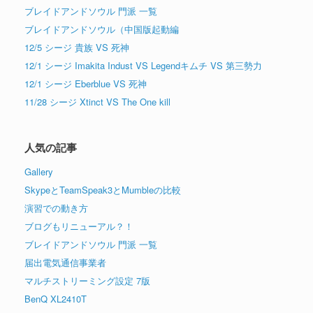
ブレイドアンドソウル 門派 一覧
ブレイドアンドソウル（中国版起動編
12/5 シージ 貴族 VS 死神
12/1 シージ Imakita Indust VS Legendキムチ VS 第三勢力
12/1 シージ Eberblue VS 死神
11/28 シージ Xtinct VS The One kill
人気の記事
Gallery
SkypeとTeamSpeak3とMumbleの比較
演習での動き方
ブログもリニューアル？！
ブレイドアンドソウル 門派 一覧
届出電気通信事業者
マルチストリーミング設定 7版
BenQ XL2410T