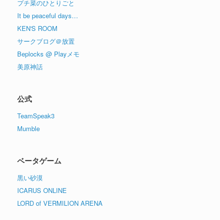
プチ菜のひとりごと
It be peaceful days…
KEN'S ROOM
サークブログ＠放置
Beplocks @ Playメモ
美原神話
公式
TeamSpeak3
Mumble
ベータゲーム
黒い砂漠
ICARUS ONLINE
LORD of VERMILION ARENA