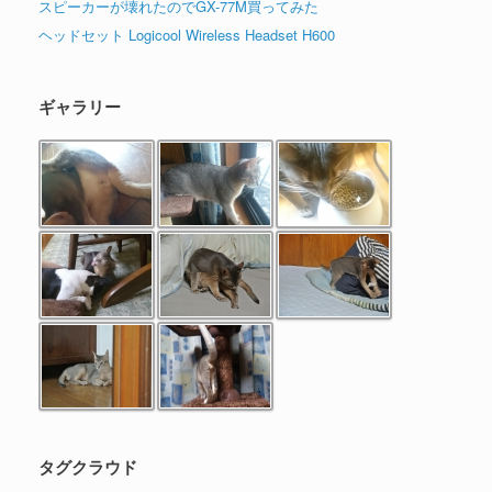
スピーカーが壊れたのでGX-77M買ってみた
ヘッドセット Logicool Wireless Headset H600
ギャラリー
タグクラウド