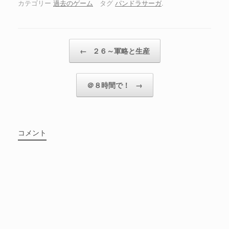
カテゴリー
過去のゲーム
タグ
パンドラサーガ
.
投稿ナビゲーション
←
２６～軍略と生産
＠８時間で！
→
コメント