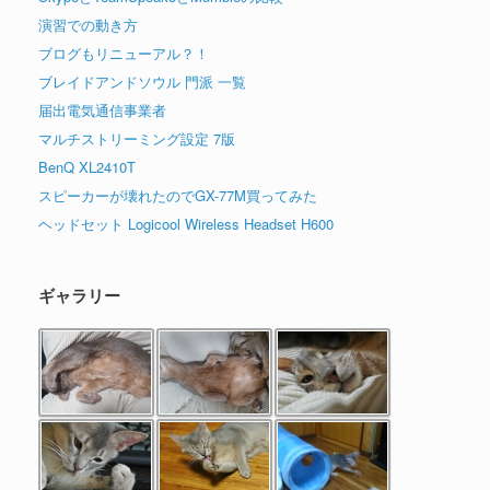
演習での動き方
ブログもリニューアル？！
ブレイドアンドソウル 門派 一覧
届出電気通信事業者
マルチストリーミング設定 7版
BenQ XL2410T
スピーカーが壊れたのでGX-77M買ってみた
ヘッドセット Logicool Wireless Headset H600
ギャラリー