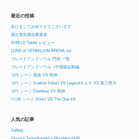
最近の投稿
あけましておめでとうございます
届出電気通信事業者
SHIELD Tablet レビュー
LORD of VERMILION ARENA α2
ブレイドアンドソウル 門派 一覧
ブレイドアンドソウル（中国版起動編
12/5 シージ 貴族 VS 死神
12/1 シージ Imakita Indust VS Legendキムチ VS 第三勢力
12/1 シージ Eberblue VS 死神
11/28 シージ Xtinct VS The One kill
人気の記事
Gallery
SkypeとTeamSpeak3とMumbleの比較