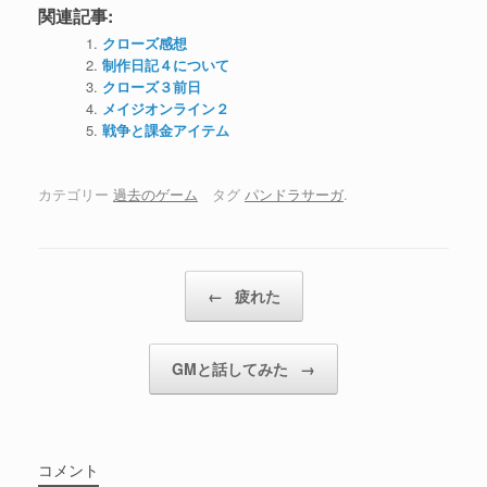
関連記事:
クローズ感想
制作日記４について
クローズ３前日
メイジオンライン２
戦争と課金アイテム
カテゴリー
過去のゲーム
タグ
パンドラサーガ
.
投稿ナビゲーション
←
疲れた
GMと話してみた
→
コメント